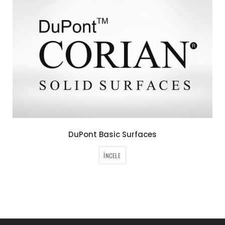
DuPont Basic Surfaces
İNCELE